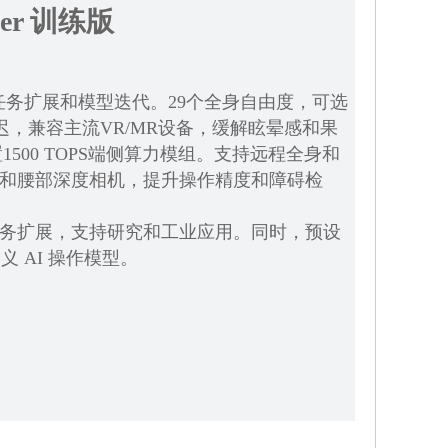
iner 训练版
支持任务扩展和模型迭代。29个全身自由度，可选
，兼容主流VR/MR设备，缓解眩晕感和果
。内置1500 TOPS端侧算力模组。支持远程全身和
部和腰部深度相机，提升操作精度和障碍检
和任务扩展，支持研究和工业应用。同时，预设
 AI 操作模型。