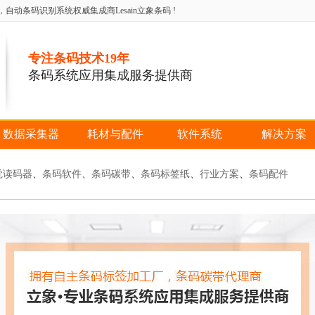
条码识别系统权威集成商Lesain立象条码 !
专注条码技术19年
条码系统应用集成服务提供商
数据采集器
耗材与配件
软件系统
解决方案
觉读码器
、
条码软件
、
条码碳带
、
条码标签纸
、
行业方案
、
条码配件