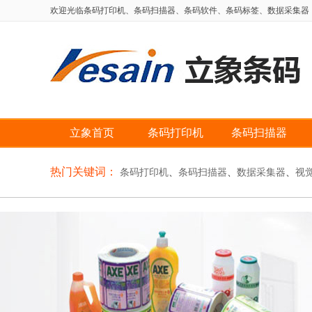
欢迎光临条码打印机、条码扫描器、条码软件、条码标签、数据采集器，自动
立象首页
条码打印机
条码扫描器
热门关键词：
条码打印机
、
条码扫描器
、
数据采集器
、
视