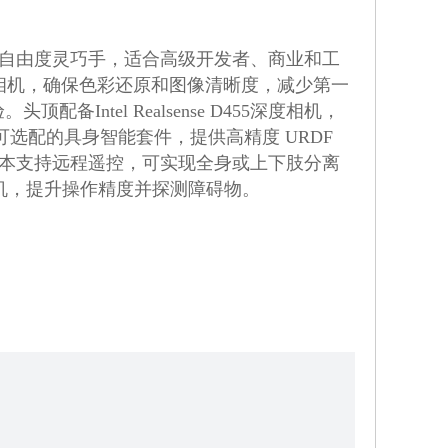
并配备6自由度灵巧手，适合高级开发者、商业和工
双目相机，确保色彩还原和图像清晰度，减少第一
Intel Realsense D455深度相机，
其可选配的具身智能套件，提供高精度 URDF
版本支持远程遥控，可实现全身或上下肢分离
相机，提升操作精度并探测障碍物。