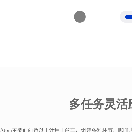
多任务灵活
ot Atom主要面向数以千计用工的车厂组装备料环节、