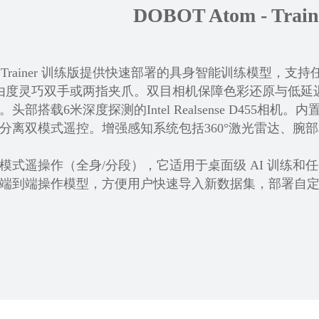
DOBOT Atom - Tra
M Trainer 训练版提供快速部署的具身智能训练模型，
由度灵巧双手或两指夹爪。双目相机保障色彩还原与低延迟
头部搭载6米深度探测的Intel Realsense D455相机
分离双模式遥控。增强感知系统包括360°激光雷达、腕
模式遥操作（全身/分段），它适用于桌面级 AI 训练
端到端操作模型，方便用户快速导入新数据集，部署自定义