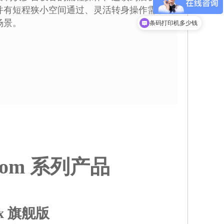
并有短程狭小空间通过、灵活转身操作需求的
现在有优惠活动吗
场景。
条码打印机多少钱
tom 系列产品
ax 旗舰版