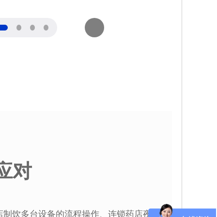
应对
咖啡店制饮多台设备的流程操作、连锁药店夜间取