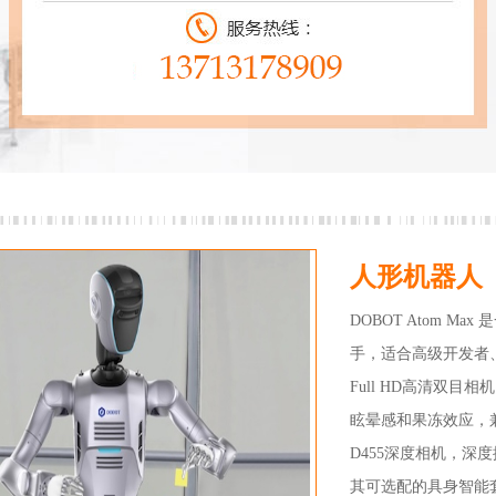
人形机器人
DOBOT Atom 
手，适合高级开发者
Full HD高清双
眩晕感和果冻效应，兼容V
D455深度相机，深度
其可选配的具身智能套