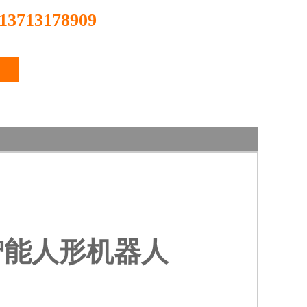
713178909
智能人形机器人