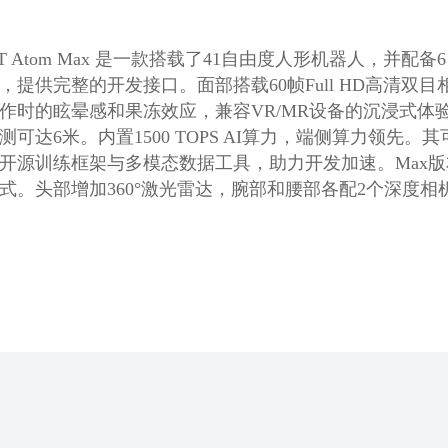
OT Atom Max 是一款搭载了41自由度人形机器人，
，提供完整的开发接口。面部搭载60帧Full HD高清
作时的眩晕感和果冻效应，兼容VR/MR设备的沉浸式体验。头顶配备
测可达6米。内置1500 TOPS AI算力，端侧算力领先。
开源训练框架与多模态数据工具，助力开发加速。Max
式。头部增加360°激光雷达，腕部和腰部各配2个深度