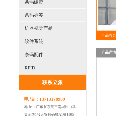
条码碳带
条码标签
机器视觉产品
产品彩页
软件系统
产品详情
条码配件
RFID
联系立象
电 话：13713178909
地 址：广东省东莞市南城区白马
黄金路1号天安数码城A1栋1105