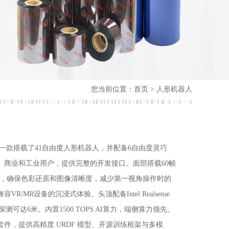
您当前位置：
首页
> 人形机器人
Max 是一款搭载了41自由度人形机器人，并配备6自由度灵巧
、商业和工业用户，提供完整的开发接口。面部搭载60帧
目相机，确保色彩还原和图像清晰度，减少第一视角操作时的
R/MR设备的沉浸式体验。头顶配备Intel Realsense
探测可达6米。内置1500 TOPS AI算力，端侧算力领先。
件，提供高精度 URDF 模型、开源训练框架与多模