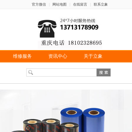
官方微信
|
网站地图
|
在线留言
|
联系立象
维修服务
资讯中心
关于立象