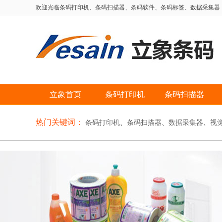
欢迎光临条码打印机、条码扫描器、条码软件、条码标签、数据采集器，自动
立象首页
条码打印机
条码扫描器
热门关键词：
条码打印机
、
条码扫描器
、
数据采集器
、
视