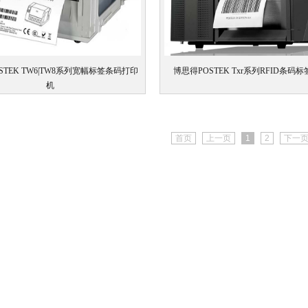
STEK TW6|TW8系列宽幅标签条码打印
博思得POSTEK Txr系列RFID条码
机
首页
上一页
1
2
下一