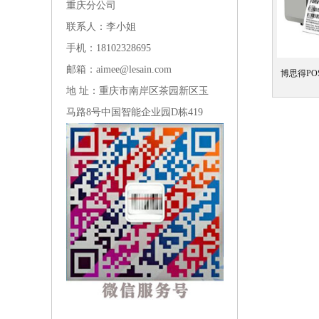
重庆分公司
联系人：李小姐
手机：18102328695
邮箱：aimee@lesain.com
博思得PO
地 址：重庆市南岸区茶园新区玉
马路8号中国智能企业园D栋419