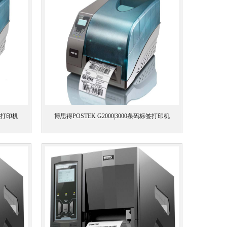
签打印机
博思得POSTEK G2000|3000条码标签打印机