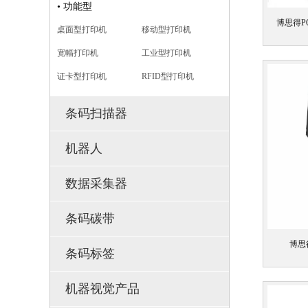
• 功能型
博思得P
桌面型打印机
移动型打印机
宽幅打印机
工业型打印机
证卡型打印机
RFID型打印机
条码扫描器
机器人
数据采集器
条码碳带
博思
条码标签
机器视觉产品