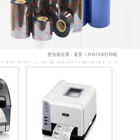
您当前位置：
首页
> POSTEK打印机