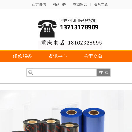
官方微信
|
网站地图
|
在线留言
|
联系立象
维修服务
资讯中心
关于立象