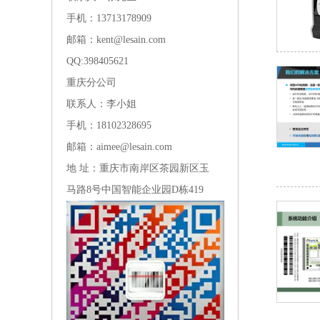
手机：13713178909
邮箱：kent@lesain.com
QQ:
398405621
重庆分公司
联系人：李小姐
手机：18102328695
邮箱：aimee@lesain.com
地 址：重庆市南岸区茶园新区玉
马路8号中国智能企业园D栋419