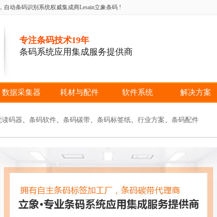
条码识别系统权威集成商Lesain立象条码 !
专注条码技术19年
条码系统应用集成服务提供商
数据采集器
耗材与配件
软件系统
解决方案
觉读码器
、
条码软件
、
条码碳带
、
条码标签纸
、
行业方案
、
条码配件