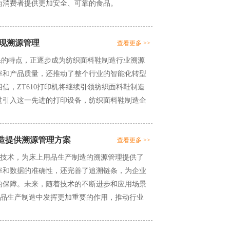
为消费者提供更加安全、可靠的食品。
实现溯源管理
查看更多 >>
环保的特点，正逐步成为纺织面料鞋制造行业溯源
率和产品质量，还推动了整个行业的智能化转型
信，ZT610打印机将继续引领纺织面料鞋制造
过引入这一先进的打印设备，纺织面料鞋制造企
市场竞争力，实现可持续发展。
产制造提供溯源管理方案
查看更多 >>
和先进的技术，为床上用品生产制造的溯源管理提供了
率和数据的准确性，还完善了追溯链条，为企业
的保障。未来，随着技术的不断进步和应用场景
在床上用品生产制造中发挥更加重要的作用，推动行业