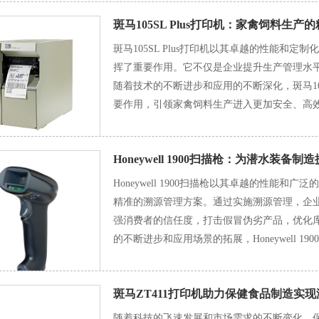
斑马105SL Plus打印机：家禽饲料生
斑马105SL Plus打印机以其卓越的性能和
挥了重要作用。它不仅是企业提升生产管理水
随着技术的不断进步和应用的不断深化，斑马105
要作用，引领家禽饲料生产进入更加安全、高
Honeywell 1900扫描枪：为潜水装
Honeywell 1900扫描枪以其卓越的性能
精准的溯源管理方案。通过实施溯源管理，企
强消费者的信任度，打击假冒伪劣产品，优化
的不断进步和应用场景的拓展，Honeywell 
重要的作用，为行业的健康发展保驾护航。
斑马ZT411打印机助力保健食品制造实
随着科技的飞速发展和市场需求的不断变化，