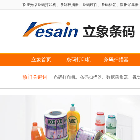
欢迎光临条码打印机、条码扫描器、条码软件、条码标签、数据采集器，自动
立象首页
条码打印机
条码扫描器
热门关键词：
条码打印机
、
条码扫描器
、
数据采集器
、
视