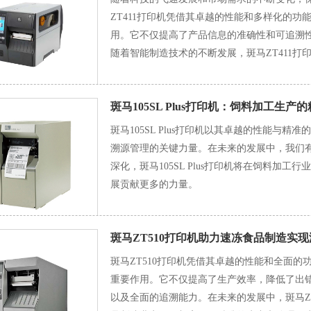
ZT411打印机凭借其卓越的性能和多样化的
用。它不仅提高了产品信息的准确性和可追溯
随着智能制造技术的不断发展，斑马ZT411
健康发展贡献更多力量。
斑马105SL Plus打印机：饲料加工生
斑马105SL Plus打印机以其卓越的性能与
溯源管理的关键力量。在未来的发展中，我们
深化，斑马105SL Plus打印机将在饲料加
展贡献更多的力量。
斑马ZT510打印机助力速冻食品制造实
斑马ZT510打印机凭借其卓越的性能和全面
重要作用。它不仅提高了生产效率，降低了出
以及全面的追溯能力。在未来的发展中，斑马Z