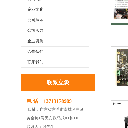
企业文化
公司展示
公司实力
企业资质
合作伙伴
联系我们
联系立象
电 话：13713178909
地 址：广东省东莞市南城区白马
黄金路1号天安数码城A1栋1105
联系人：张先生