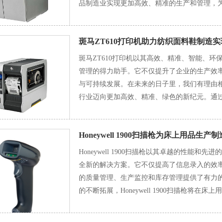
品制造业实现更加高效、精准的生产和管理，
斑马ZT610打印机助力纺织面料鞋制造
斑马ZT610打印机以其高效、精准、智能、
管理的得力助手。它不仅提升了企业的生产效
与可持续发展。在未来的日子里，我们有理由相
行业迈向更加高效、精准、绿色的新纪元。通
业可以更加高效地构建和完善溯源体系，提升
Honeywell 1900扫描枪为床上用品生
Honeywell 1900扫描枪以其卓越的性能
全新的解决方案。它不仅提高了信息录入的效
的质量管理、生产监控和库存管理提供了有力
的不断拓展，Honeywell 1900扫描枪将
向更加高效、智能的方向发展。