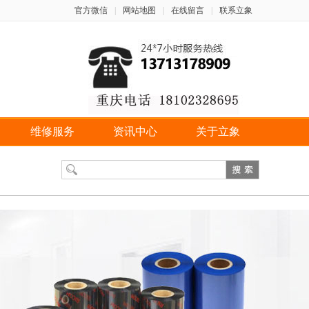
官方微信
|
网站地图
|
在线留言
|
联系立象
维修服务
资讯中心
关于立象