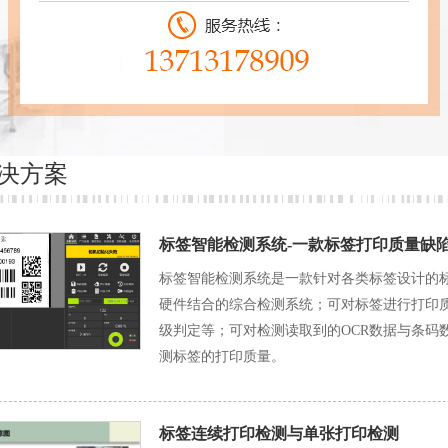
决方案
标签智能检测系统-一款标签打印质量缺
标签智能检测系统是一款针对各类标签设计的标
硬件结合的综合检测系统；可对标签进行打印质
级判定等；可对检测读取到的OCR数据与条码
测标签的打印质量。
标签连续打印检测与单张打印检测