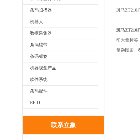
条码扫描器
斑马ZT21
机器人
斑马ZT21
数据采集器
印大量标签
条码碳带
复杂图案，
条码标签
机器视觉产品
软件系统
条码配件
RFID
联系立象