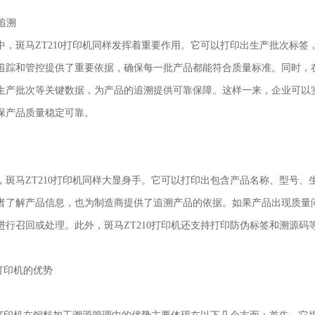
程追溯
中，斑马ZT210打印机同样发挥着重要作用。它可以打印出生产批次标
追踪和管控提供了重要依据，确保每一批产品都能符合质量标准。同时，在
生产批次等关键数据，为产品的追溯提供可靠保障。这样一来，企业可以
保产品质量稳定可靠。
，斑马ZT210打印机同样大显身手。它可以打印出包含产品名称、型号
者了解产品信息，也为制造商提供了追溯产品的依据。如果产品出现质量
进行召回或处理。此外，斑马ZT210打印机还支持打印防伪标签和溯源
0打印机的优势