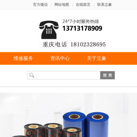
官方微信
|
网站地图
|
在线留言
|
联系立象
维修服务
资讯中心
关于立象