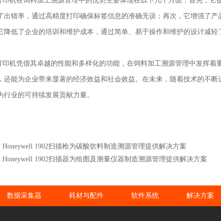
10打印机在饲料加工溯源管理中的优势主要体现在以下几个方面：首先，
了出错率，通过高精度打印确保标签信息的准确无误；再次，它增强了产
它降低了企业的培训和维护成本，通过简单、易于操作和维护的设计减轻
10打印机凭借其卓越的性能和多样化的功能，在饲料加工溯源管理中发挥
，还能为企业带来显著的经济效益和社会效益。在未来，随着技术的不断进
为行业的可持续发展贡献力量。
Honeywell 1902扫描枪为碳酸饮料制造溯源管理提供解决方案
Honeywell 1902扫描器为绘图及测量仪器制造溯源管理提供解决方案
数据采集器
耗材与配件
软件系统
解决方案