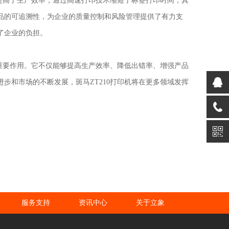
它提高了生产效率，通过高速打印技术缩短了标签打印时间；其
品的可追溯性，为企业的质量控制和风险管理提供了有力支
了企业的负担。
着重要作用。它不仅能够提高生产效率、降低出错率、增强产品
步和市场的不断发展，斑马ZT210打印机将在更多领域发挥
服务支持
资讯中心
关于立象