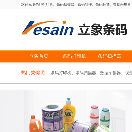
欢迎光临条码打印机、条码扫描器、条码软件、条码标签、数据采集器，自动
立象首页
条码打印机
条码扫描器
热门关键词：
条码打印机
、
条码扫描器
、
数据采集器
、
视