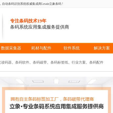
条码识别系统权威集成商Lesain立象条码 !
专注条码技术19年
条码系统应用集成服务提供商
数据采集器
耗材与配件
软件系统
解决方案
觉读码器
、
条码软件
、
条码碳带
、
条码标签纸
、
行业方案
、
条码配件