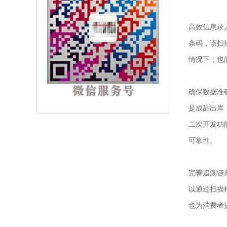
高效信息录入
条码，该扫
情况下，也
确保数据准确
是成品出库，
二次开发功
可靠性。
完善追溯链条
以通过扫描
也为消费者