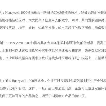
：Honeywell 1900扫描枪采用先进的2D成像扫描技术，能够迅速
描枪都能轻松应对，大大提高了信息录入的效率。同时，其内置的图像处
能通过剪裁、增亮、旋转、锐化等操作，输出高精度的数字图像，确保数
性：Honeywell 1900扫描枪具备专为条形码扫描而特制的传感器
企业都可以通过扫描枪轻松实现信息的快速录入和传递，确保数据的准确性和实时
能，企业可以根据自身需求加载或连接多种应用程序到扫描器上，以辅助
：通过Honeywell 1900扫描枪，企业可以实现对包装装潢制品生
枪进行记录和管理。这样，一旦产品出现质量问题，企业可以迅速定位问
提供了更加可靠的产品信息，增强了消费者对产品的信任度。