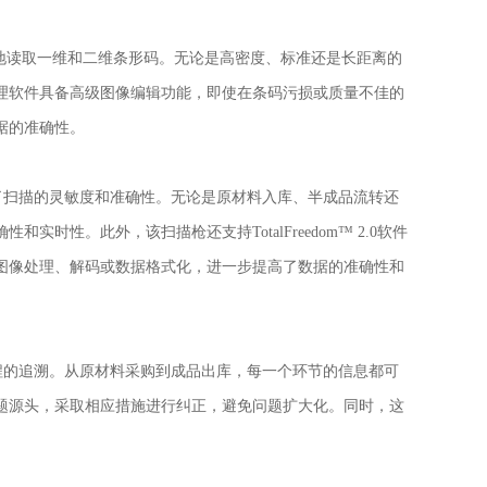
而准确地读取一维和二维条形码。无论是高密度、标准还是长距离的
理软件具备高级图像编辑功能，即使在条码污损或质量不佳的
据的准确性。
，提高了扫描的灵敏度和准确性。无论是原材料入库、半成品流转还
性。此外，该扫描枪还支持TotalFreedom™ 2.0软件
图像处理、解码或数据格式化，进一步提高了数据的准确性和
产全过程的追溯。从原材料采购到成品出库，每一个环节的信息都可
题源头，采取相应措施进行纠正，避免问题扩大化。同时，这