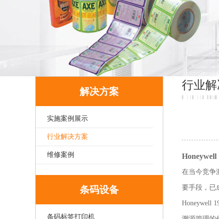
行业解
解决方案
实施案例展示
行业解决方案
维修案例
Honeyw
在当今竞争
要手段，已
条码设备
Honeyw
条码标签打印机
溯源管理的