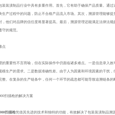
包装装潢制品行业中具有多重作用。首先，它有助于确保产品质量。通过
决生产过程中的问题，防止不合格产品流入市场。其次，溯源管理能够提
时，他们对品牌的信任度将显著提高。最后，溯源管理还能满足法律法规
遵守的规范。
难点
理的重要性不言而喻，但在实际操作中仍面临诸多难点。一是信息录入效
规模生产的需求。二是数据准确性差。由于人为因素和环境因素的干扰，
完整。在复杂的生产链条中，任何一个环节的疏忽都可能导致追溯链条的
l 1900扫描枪的解决方案
 1900扫描枪
凭借其先进的技术和独特的功能，有效解决了包装装潢制品溯