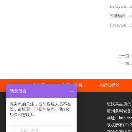
Honeyw
的准确性，
Honeyw
上一篇
下一篇
立象首页
条码打印机
条码扫描器
请您留言
感谢您的关注，当前客服人员不在
想找高品质的
线，请填写一下您的信息，我们会
请到条码设备
尽快和您联系。
网址：
http://
版权所有(C) 