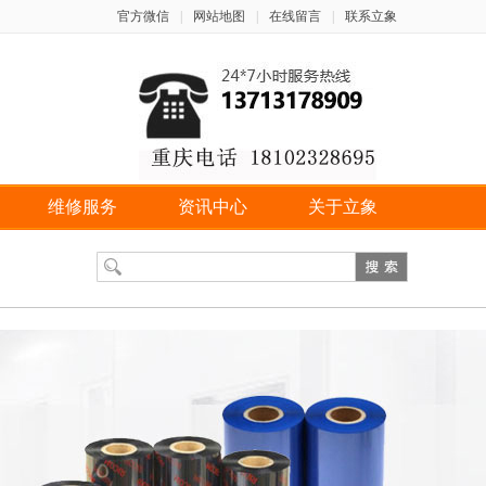
官方微信
|
网站地图
|
在线留言
|
联系立象
维修服务
资讯中心
关于立象