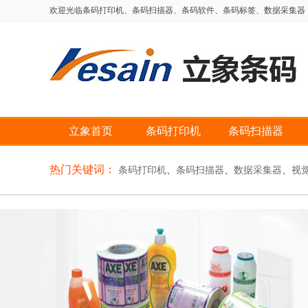
欢迎光临条码打印机、条码扫描器、条码软件、条码标签、数据采集器，自动
立象首页
条码打印机
条码扫描器
热门关键词：
条码打印机
、
条码扫描器
、
数据采集器
、
视