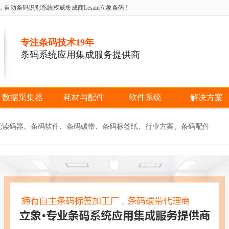
条码识别系统权威集成商Lesain立象条码 !
专注条码技术19年
条码系统应用集成服务提供商
数据采集器
耗材与配件
软件系统
解决方案
觉读码器
、
条码软件
、
条码碳带
、
条码标签纸
、
行业方案
、
条码配件