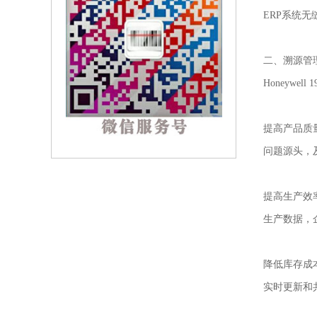
ERP系统
二、溯源管
Honeyw
提高产品质
问题源头，
提高生产效率
生产数据，
降低库存成
实时更新和