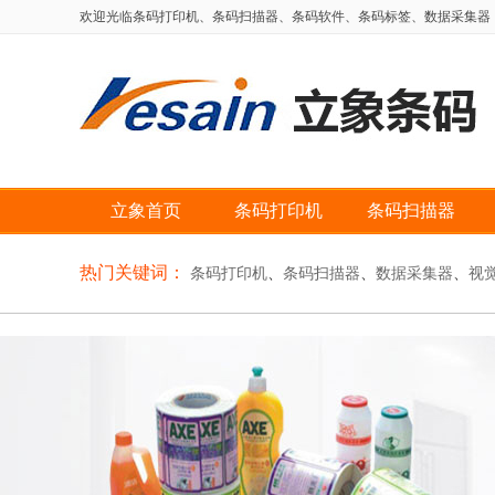
欢迎光临条码打印机、条码扫描器、条码软件、条码标签、数据采集器，自动
立象首页
条码打印机
条码扫描器
热门关键词：
条码打印机
、
条码扫描器
、
数据采集器
、
视