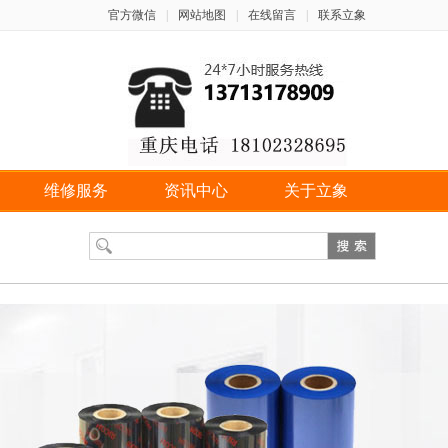
官方微信
|
网站地图
|
在线留言
|
联系立象
维修服务
资讯中心
关于立象