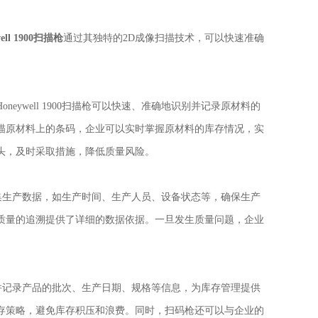
well 1900扫描枪
通过其独特的2D成像扫描技术，可以快速准确
。
ywell 1900扫描枪可以快速、准确地识别并记录原材料的
描原材料上的条码，企业可以实时掌握原材料的库存情况，实
头，及时采取措施，降低质量风险。
实时采集生产数据，如生产时间、生产人员、设备状态等，确保生产
质量的追溯提供了详细的数据依据。一旦发生质量问题，企业
速识别并记录产品的批次、生产日期、规格等信息，为库存管理提供
存策略，避免库存积压和浪费。同时，扫码枪还可以与企业的