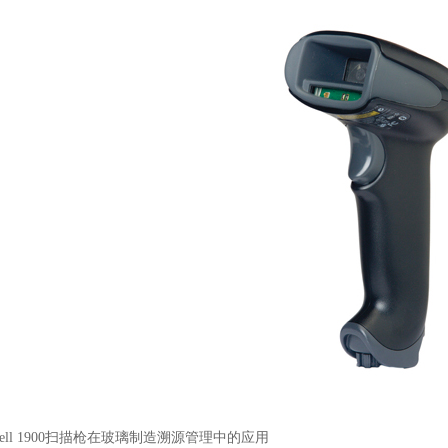
well 1900扫描枪在玻璃制造溯源管理中的应用