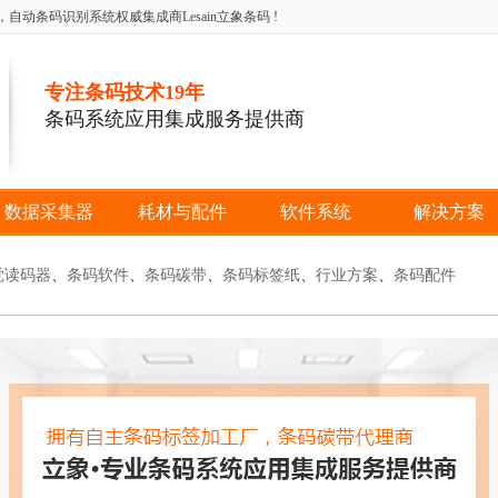
条码识别系统权威集成商Lesain立象条码 !
专注条码技术19年
条码系统应用集成服务提供商
数据采集器
耗材与配件
软件系统
解决方案
觉读码器
、
条码软件
、
条码碳带
、
条码标签纸
、
行业方案
、
条码配件