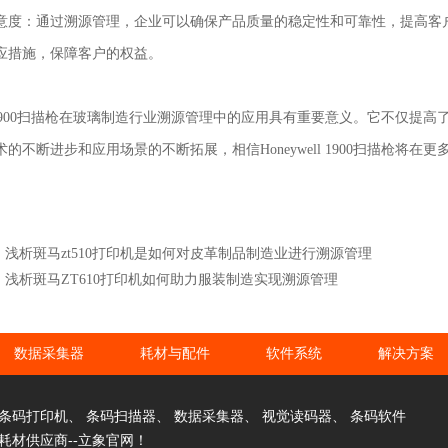
意度：通过溯源管理，企业可以确保产品质量的稳定性和可靠性，提高客
应措施，保障客户的权益。
ell 1900扫描枪在玻璃制造行业溯源管理中的应用具有重要意义。它不
的不断进步和应用场景的不断拓展，相信Honeywell 1900扫描枪将
：浅析斑马zt510打印机是如何对皮革制品制造业进行溯源管理
：浅析斑马ZT610打印机如何助力服装制造实现溯源管理
数据采集器
耗材与配件
软件系统
解决方案
条码打印机
、
条码扫描器
、
数据采集器
、
视觉读码器
、
条码软件
耗材供应商--立象官网！