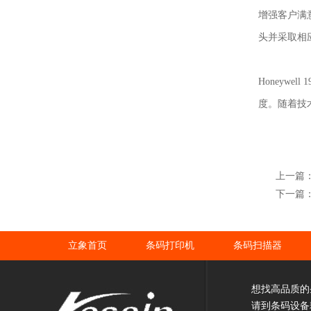
增强客户满
头并采取相
Honeyw
度。随着技术
上一篇
下一篇
立象首页
条码打印机
条码扫描器
想找高品质的
请到条码设备