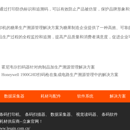
 通过打印防伪标识和追溯码，可以有效防止产品被仿冒，保护品牌形象和
印机的糖果生产溯源管理解决方案为糖果制造企业提供了一种高效、可靠
品生产过程的全程监控和追溯，提高产品质量和消费者满意度，促进企业
：霍尼韦尔扫码器针对肉制品加生产溯源管理解决方案
Honeywell 1900GHD扫码枪在集成电路生产溯源管理中的解决方案
数据采集器
耗材与配件
软件系统
解决方案
条码打印机
、
条码扫描器
、
数据采集器
、
视觉读码器
、
条码软件
耗材供应商--立象官网！
www.lesain.com.cn/