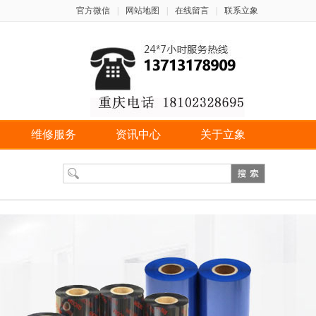
官方微信
|
网站地图
|
在线留言
|
联系立象
维修服务
资讯中心
关于立象