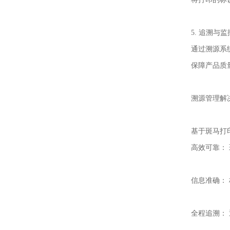
5. 追溯与监
通过溯源系
保障产品质
溯源管理解
基于斑马打
高效可靠：
信息准确：
全程追溯：