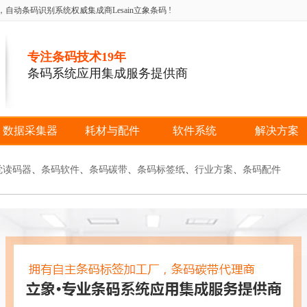
条码识别系统权威集成商Lesain立象条码 !
专注条码技术19年
条码系统应用集成服务提供商
数据采集器
耗材与配件
软件系统
解决方案
觉读码器
、
条码软件
、
条码碳带
、
条码标签纸
、
行业方案
、
条码配件