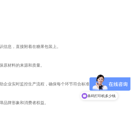
识信息，直接附着在糖果包装上。
确保原材料的来源和质量。
帮助企业实时监控生产流程，确保每个环节符合标准。
现在有优惠活动吗
条码打印机多少钱
保障品牌形象和消费者权益。