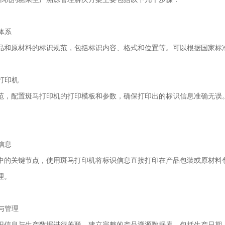
识体系
品和原材料的标识规范，包括标识内容、格式和位置等。可以根据国家标
马打印机
范，配置斑马打印机的打印模板和参数，确保打印出的标识信息准确无误
识信息
中的关键节点，使用斑马打印机将标识信息直接打印在产品包装或原材料
理。
入与管理
识信息与生产数据进行关联，建立完整的产品溯源数据库。包括生产日期