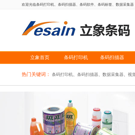
欢迎光临条码打印机、条码扫描器、条码软件、条码标签、数据采集器，自动
立象首页
条码打印机
条码扫描器
热门关键词：
条码打印机
、
条码扫描器
、
数据采集器
、
视