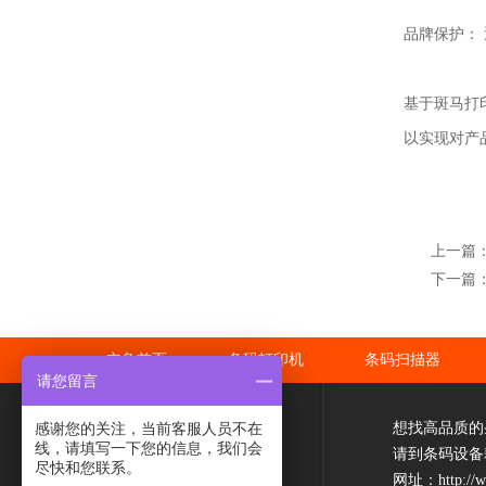
品牌保护：
基于斑马打
以实现对产
上一篇
下一篇：
立象首页
条码打印机
条码扫描器
请您留言
感谢您的关注，当前客服人员不在
想找高品质的
线，请填写一下您的信息，我们会
请到条码设备
尽快和您联系。
网址：
http://