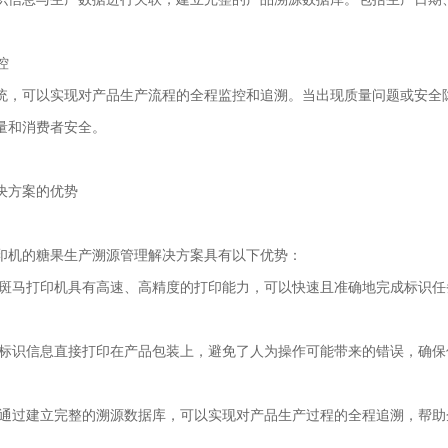
控
统，可以实现对产品生产流程的全程监控和追溯。当出现质量问题或安全
量和消费者安全。
决方案的优势
印机的糖果生产溯源管理解决方案具有以下优势：
 斑马打印机具有高速、高精度的打印能力，可以快速且准确地完成标识
 标识信息直接打印在产品包装上，避免了人为操作可能带来的错误，确
 通过建立完整的溯源数据库，可以实现对产品生产过程的全程追溯，帮