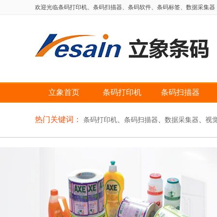
欢迎光临条码打印机、条码扫描器、条码软件、条码标签、数据采集器，自动
立象首页
条码打印机
条码扫描器
热门关键词：
条码打印机
、
条码扫描器
、
数据采集器
、
视