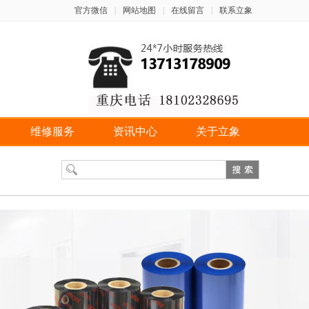
官方微信
|
网站地图
|
在线留言
|
联系立象
维修服务
资讯中心
关于立象