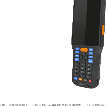
发展，仓库越来越大，仓库里的产品物料以及数量的增加，出入库的频率