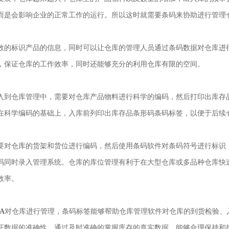
而是会影响企业的正常工作的运行。所以这时就需要条码来协助进行管理
效的标识产品的信息，同时可以让仓库的管理人员通过条码数据对仓库进
，保证仓库的工作效率，同时还能够充分的利用仓库有限的空间。
入到仓库管理中，需要对仓库产品物料进行科学的编码，然后打印出库存
在科学编码的基础上，入库前列印出库存品条形码条码标签，以便于后续
要对仓库的货架和货位进行编码，然后使用条码软件对条码符号进行标识
码同时录入管理系统。仓库的库位管理有利于在大型仓库或多品种仓库快
效率。
A
对仓库进行管理，条码标签能够帮助仓库管理软件对仓库的到货检验、
证数据的准确性，通过及时准确的掌握库存的真实数据，能够合理保持和