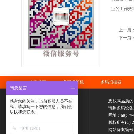
业的工作效
上一篇
下一篇
立象首页
条码打印机
条码扫描器
请您留言
想找高品质的
感谢您的关注，当前客服人员不在
线，请填写一下您的信息，我们会
请到条码设备
尽快和您联系。
网址：
http://
版权所有(C) 
网站备案编号