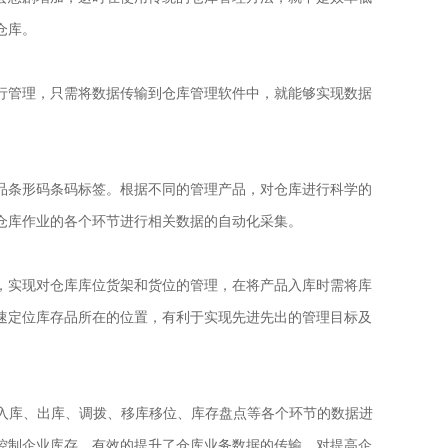
仓库。
行管理，只需将数据传输到仓库管理软件中，就能够实现数据
品条形码条码标签。根据不同的管理产品，对仓库进行科学的
仓库作业的各个环节进行相关数据的自动化采集。
，实现对仓库库位货架和货位的管理，在将产品入库时需将库
速定位库存品所在的位置，有利于实现先进先出的管理目标及
入库、出库、调拨、移库移位、库存盘点等各个环节的数据进
控制企业库存，有效的提升了仓库业务数据的传输，对提高企