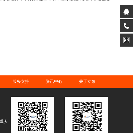
服务支持
资讯中心
关于立象
 重庆