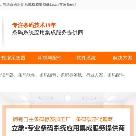
条码识别系统权威集成商Lesain立象条码 !
专注条码技术19年
条码系统应用集成服务提供商
数据采集器
耗材与配件
软件系统
解决方案
觉读码器
、
条码软件
、
条码碳带
、
条码标签纸
、
行业方案
、
条码配件